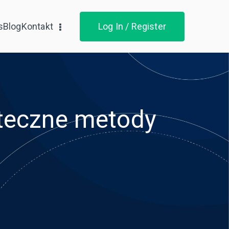
s
Blog
Kontakt
Log In / Register
uteczne metody