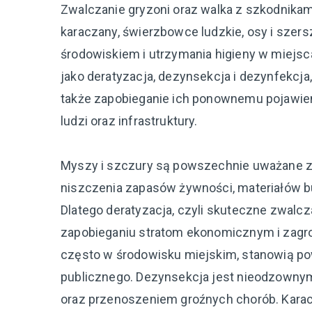
Zwalczanie gryzoni oraz walka z szkodnikami,
karaczany, świerzbowce ludzkie, osy i szers
środowiskiem i utrzymania higieny w miejsca
jako deratyzacja, dezynsekcja i dezynfekcja,
także zapobieganie ich ponownemu pojawien
ludzi oraz infrastruktury.
Myszy i szczury są powszechnie uważane za
niszczenia zapasów żywności, materiałów 
Dlatego deratyzacja, czyli skuteczne zwalc
zapobieganiu stratom ekonomicznym i zagr
często w środowisku miejskim, stanowią pow
publicznego. Dezynsekcja jest nieodzowny
oraz przenoszeniem groźnych chorób. Karac