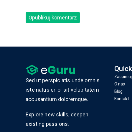
Quick
Zaopiniuj
Sed ut perspiciatis unde omnis
O nas
iste natus error sit volup tatem
Blog
accusantium doloremque.
Kontakt
Explore new skills, deepen
existing passions.