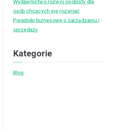
Wydawnictwo rozwój osobisty dla
osób chcących się rozwijać
Poradniki biznesowe o zarządzaniu i
sprzedaży
Kategorie
Blog