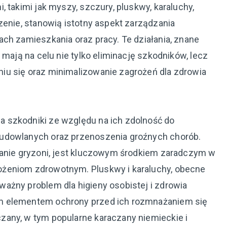
 takimi jak myszy, szczury, pluskwy, karaluchy,
zenie, stanowią istotny aspekt zarządzania
ch zamieszkania oraz pracy. Te działania, znane
 mają na celu nie tylko eliminację szkodników, lecz
iu się oraz minimalizowanie zagrożeń dla zdrowia
 szkodniki ze względu na ich zdolność do
budowlanych oraz przenoszenia groźnych chorób.
zanie gryzoni, jest kluczowym środkiem zaradczym w
ożeniom zdrowotnym. Pluskwy i karaluchy, obecne
ażny problem dla higieny osobistej i zdrowia
m elementem ochrony przed ich rozmnażaniem się
zany, w tym popularne karaczany niemieckie i