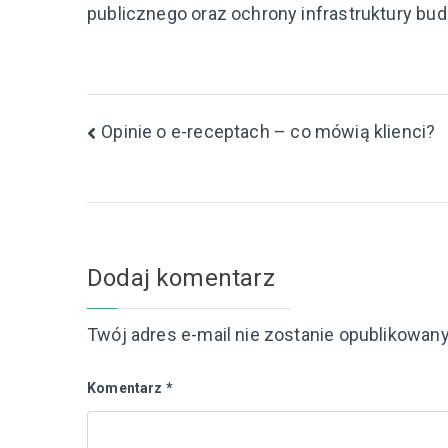
publicznego oraz ochrony infrastruktury bu
Nawigacja
Opinie o e-receptach – co mówią klienci?
wpisu
Dodaj komentarz
Twój adres e-mail nie zostanie opublikowany
Komentarz
*