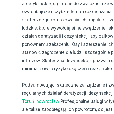
amerykańskie, są trudne do zwalczania ze w
owadobójcze i szybkie tempo rozmnażania. 
skutecznego kontrolowania ich populacji i 
ludzkie, które wywołują silne swędzenie i s
działań deratyzacji i dezynfekcji, aby całko
ponownemu zakażeniu. Osy i szerszenie, c
stanowić zagrożenie dla ludzi, szczególnie
intruzów. Skuteczna dezynsekcja pozwala s
minimalizować ryzyko ukąszeń i reakcji aler
Podsumowując, skuteczne zarządzanie i zw
regularnych działań deratyzacji, dezynsekcji
Toruń Inowrocław
Profesjonalne usługi w ty
ale także zapobiegają ich powrotom, co jest