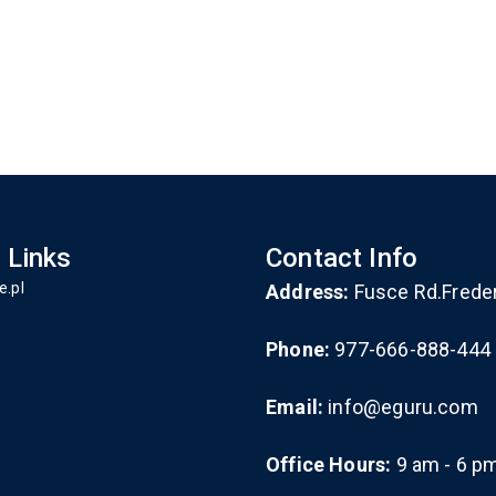
 Links
Contact Info
e.pl
Address:
Fusce Rd.Frede
Phone:
977-666-888-444
Email:
info@eguru.com
Office Hours:
9 am - 6 p