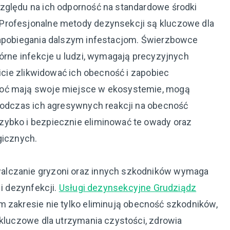
zględu na ich odporność na standardowe środki
Profesjonalne metody dezynsekcji są kluczowe dla
zapobiegania dalszym infestacjom. Świerzbowce
kórne infekcje u ludzi, wymagają precyzyjnych
wicie zlikwidować ich obecność i zapobiec
hoć mają swoje miejsce w ekosystemie, mogą
 podczas ich agresywnych reakcji na obecność
zybko i bezpiecznie eliminować te owady oraz
gicznych.
alczanie gryzoni oraz innych szkodników wymaga
 i dezynfekcji.
Usługi dezynsekcyjne Grudziądz
m zakresie nie tylko eliminują obecność szkodników,
 kluczowe dla utrzymania czystości, zdrowia