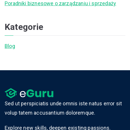
Poradniki biznesowe o zarządzaniu i sprzedaży
Kategorie
Blog
Sed ut perspiciatis unde omnis iste natus error sit
volup tatem accusantium doloremque.
Explore new skills, deepen existing passions.