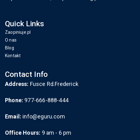
Quick Links
Zaopiniuje.pl
O nas
Blog
Kontakt
Contact Info
Address:
Fusce Rd.Frederick
Phone:
977-666-888-444
Email:
info@eguru.com
Office Hours:
9 am - 6 pm