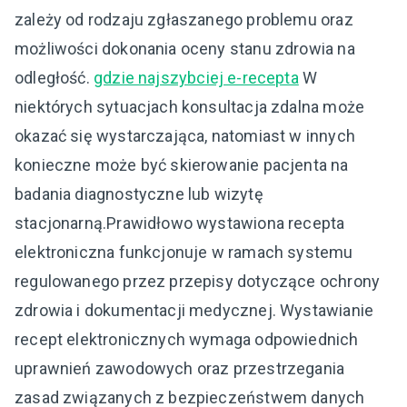
zależy od rodzaju zgłaszanego problemu oraz
możliwości dokonania oceny stanu zdrowia na
odległość.
gdzie najszybciej e-recepta
W
niektórych sytuacjach konsultacja zdalna może
okazać się wystarczająca, natomiast w innych
konieczne może być skierowanie pacjenta na
badania diagnostyczne lub wizytę
stacjonarną.Prawidłowo wystawiona recepta
elektroniczna funkcjonuje w ramach systemu
regulowanego przez przepisy dotyczące ochrony
zdrowia i dokumentacji medycznej. Wystawianie
recept elektronicznych wymaga odpowiednich
uprawnień zawodowych oraz przestrzegania
zasad związanych z bezpieczeństwem danych