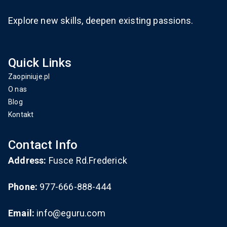
Explore new skills, deepen existing passions.
Quick Links
Zaopiniuje.pl
O nas
Blog
Kontakt
Contact Info
Address:
Fusce Rd.Frederick
Phone:
977-666-888-444
Email:
info@eguru.com