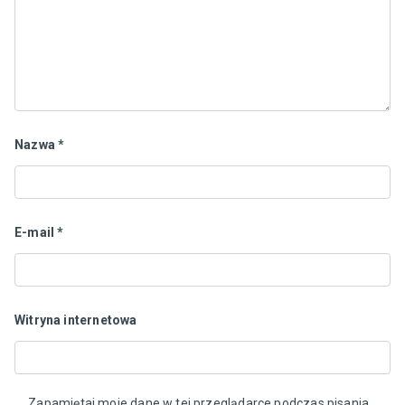
Nazwa
*
E-mail
*
Witryna internetowa
Zapamiętaj moje dane w tej przeglądarce podczas pisania