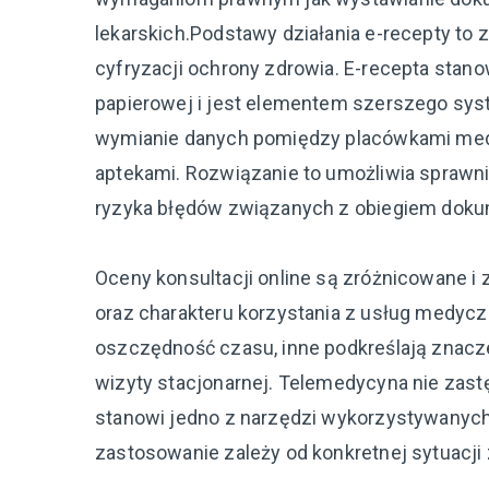
lekarskich.Podstawy działania e-recepty to
cyfryzacji ochrony zdrowia. E-recepta stano
papierowej i jest elementem szerszego syst
wymianie danych pomiędzy placówkami med
aptekami. Rozwiązanie to umożliwia sprawn
ryzyka błędów związanych z obiegiem dok
Oceny konsultacji online są zróżnicowane i
oraz charakteru korzystania z usług medyc
oszczędność czasu, inne podkreślają znacz
wizyty stacjonarnej. Telemedycyna nie zast
stanowi jedno z narzędzi wykorzystywany
zastosowanie zależy od konkretnej sytuacji 