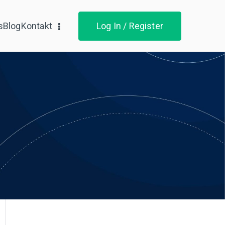
s
Blog
Kontakt
Log In / Register