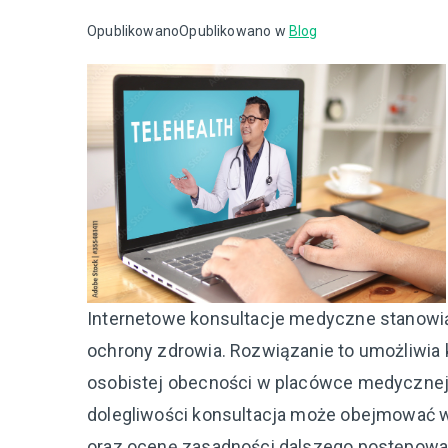
Opublikowano
Opublikowano w
Blog
Internetowe konsultacje medyczne stanow
ochrony zdrowia. Rozwiązanie to umożliwia 
osobistej obecności w placówce medycznej.
dolegliwości konsultacja może obejmować 
oraz ocenę zasadności dalszego postępowa