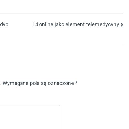
edyc
L4 online jako element telemedycyny
.
Wymagane pola są oznaczone
*