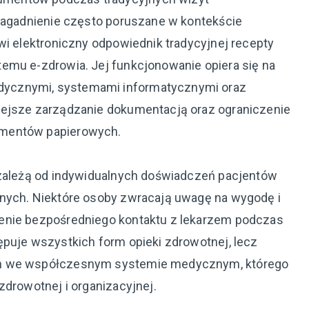
 zagadnienie często poruszane w kontekście
wi elektroniczny odpowiednik tradycyjnej recepty
emu e-zdrowia. Jej funkcjonowanie opiera się na
ycznymi, systemami informatycznymi oraz
iejsze zarządzanie dokumentacją oraz ograniczenie
umentów papierowych.
 zależą od indywidualnych doświadczeń pacjentów
znych. Niektóre osoby zwracają uwagę na wygodę i
enie bezpośredniego kontaktu z lekarzem podczas
ępuje wszystkich form opieki zdrowotnej, lecz
ch we współczesnym systemie medycznym, którego
zdrowotnej i organizacyjnej.