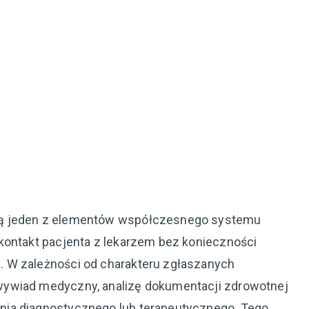
ią jeden z elementów współczesnego systemu
kontakt pacjenta z lekarzem bez konieczności
 W zależności od charakteru zgłaszanych
wywiad medyczny, analizę dokumentacji zdrowotnej
nia diagnostycznego lub terapeutycznego. Tego