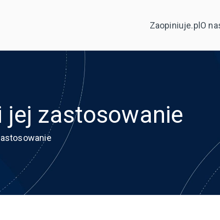
Zaopiniuje.pl
O na
i jej zastosowanie
 zastosowanie