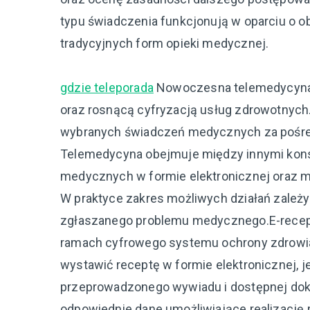
typu świadczenia funkcjonują w oparciu o o
tradycyjnych form opieki medycznej.
gdzie teleporada
Nowoczesna telemedycyna 
oraz rosnącą cyfryzacją usług zdrowotnych
wybranych świadczeń medycznych za pośred
Telemedycyna obejmuje między innymi kons
medycznych w formie elektronicznej oraz 
W praktyce zakres możliwych działań zależy
zgłaszanego problemu medycznego.E-recep
ramach cyfrowego systemu ochrony zdrowia
wystawić receptę w formie elektronicznej, j
przeprowadzonego wywiadu i dostępnej dok
odpowiednie dane umożliwiające realizację