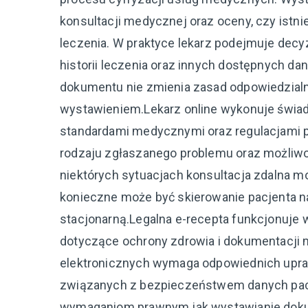
konsultacji medycznej oraz oceny, czy istn
leczenia. W praktyce lekarz podejmuje decy
historii leczenia oraz innych dostępnych d
dokumentu nie zmienia zasad odpowiedzial
wystawieniem.Lekarz online wykonuje świa
standardami medycznymi oraz regulacjami 
rodzaju zgłaszanego problemu oraz możliwo
niektórych sytuacjach konsultacja zdalna m
konieczne może być skierowanie pacjenta n
stacjonarną.Legalna e-recepta funkcjonuje
dotyczące ochrony zdrowia i dokumentacji
elektronicznych wymaga odpowiednich upr
związanych z bezpieczeństwem danych pac
wymaganiom prawnym jak wystawianie doku