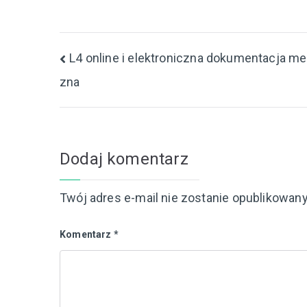
Nawigacja
L4 online i elektroniczna dokumentacja m
zna
wpisu
Dodaj komentarz
Twój adres e-mail nie zostanie opublikowany
Komentarz
*