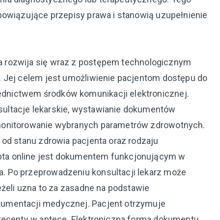
bowiązujące przepisy prawa i stanowią uzupełnienie
rozwija się wraz z postępem technologicznym
. Jej celem jest umożliwienie pacjentom dostępu do
nictwem środków komunikacji elektronicznej.
ultacje lekarskie, wystawianie dokumentów
monitorowanie wybranych parametrów zdrowotnych.
 od stanu zdrowia pacjenta oraz rodzaju
ta online jest dokumentem funkcjonującym w
. Po przeprowadzeniu konsultacji lekarz może
eżeli uzna to za zasadne na podstawie
umentacji medycznej. Pacjent otrzymuje
 recepty w aptece. Elektroniczna forma dokumentu