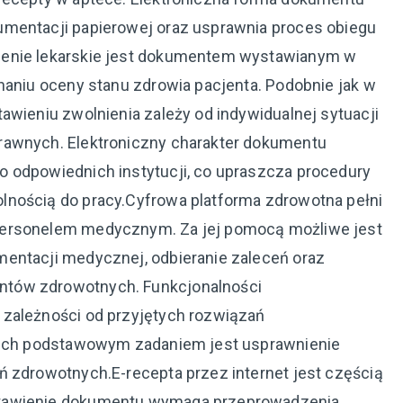
umentacji papierowej oraz usprawnia proces obiegu
ienie lekarskie jest dokumentem wystawianym w
naniu oceny stanu zdrowia pacjenta. Podobnie jak w
awieniu zwolnienia zależy od indywidualnej sytuacji
rawnych. Elektroniczny charakter dokumentu
 odpowiednich instytucji, co upraszcza procedury
lnością do pracy.Cyfrowa platforma zdrowotna pełni
personelem medycznym. Za jej pomocą możliwe jest
mentacji medycznej, odbieranie zaleceń oraz
ntów zdrowotnych. Funkcjonalności
 zależności od przyjętych rozwiązań
k ich podstawowym zadaniem jest usprawnienie
ń zdrowotnych.E-recepta przez internet jest częścią
stawienie dokumentu wymaga przeprowadzenia