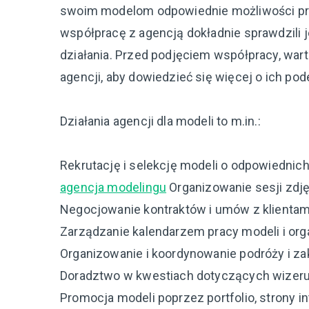
swoim modelom odpowiednie możliwości pra
współpracę z agencją dokładnie sprawdzili je
działania. Przed podjęciem współpracy, wart
agencji, aby dowiedzieć się więcej o ich pode
Działania agencji dla modeli to m.in.:
Rekrutację i selekcję modeli o odpowiednich
agencja modelingu
Organizowanie sesji zdję
Negocjowanie kontraktów i umów z klientami
Zarządzanie kalendarzem pracy modeli i or
Organizowanie i koordynowanie podróży i zak
Doradztwo w kwestiach dotyczących wizerunku
Promocja modeli poprzez portfolio, strony in